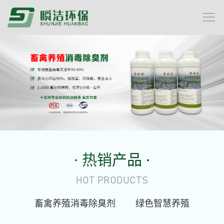
· 热销产品 ·
HOT PRODUCTS
畜禽养殖消毒除臭剂
绿色智慧养殖