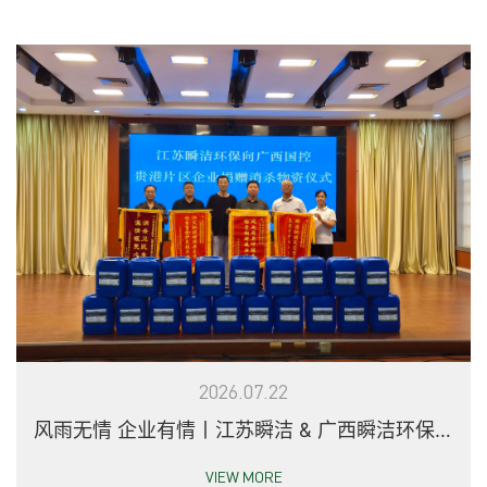
2026.07.22
风雨无情 企业有情丨江苏瞬洁 & 广西瞬洁环保，
驰援农垦灾后重建
VIEW MORE