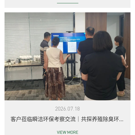
2026.07.18
客户莅临瞬洁环保考察交流｜共探养殖除臭环保
新方案
VIEW MORE