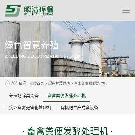
绿色智慧养殖
BREEDING DEODORIZATION SYSTEM
所在位置：
网站首页
>
绿色智慧养殖
>
畜禽粪便发酵处理机
养殖场除臭设备
畜禽粪便发酵处理机
病死畜禽无害化处理机
有机肥生产成套设备
· 畜禽粪便发酵处理机 ·