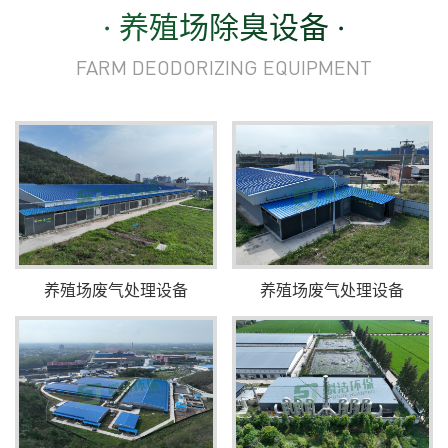
· 养殖场除臭设备 ·
FARM DEODORIZING EQUIPMENT
养殖场废气处理设备
养殖场废气处理设备