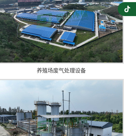
养殖场废气处理设备