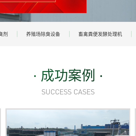
臭剂
养殖场除臭设备
畜禽粪便发酵处理机
· 成功案例 ·
SUCCESS CASES