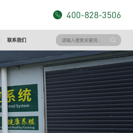
400-828-3506
联系我们