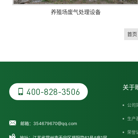
养殖场废气处理设备
首页
关于
400-828-3506
公司
生产
邮箱：
354679670@qq.com
荣誉
地址：江苏省常州市天宁区福阳路61号A座1层