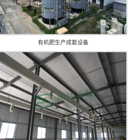
有机肥生产成套设备