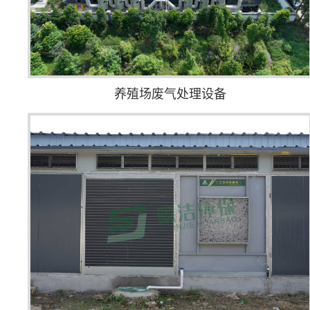
养殖场废气处理设备