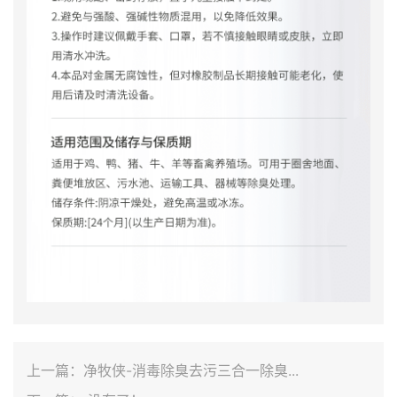
上一篇：
净牧侠-消毒除臭去污三合一除臭...